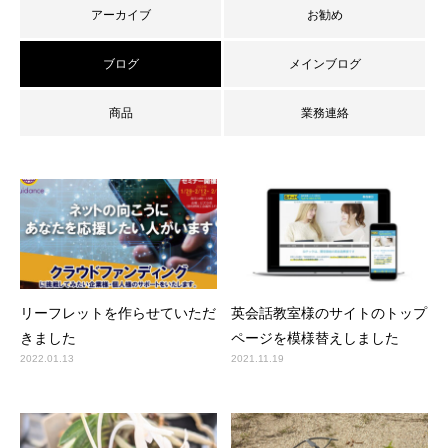
アーカイブ
お勧め
ブログ
メインブログ
商品
業務連絡
リーフレットを作らせていただ
英会話教室様のサイトのトップ
きました
ページを模様替えしました
2022.01.13
2021.11.19