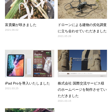
富貴蘭が咲きました
ドローンによる建物の劣化調査
2021.06.02
に立ち会わせていただきました
2021.05.26
iPad Proを導入いたしました
株式会社 国際交流サービス様
2021.03.25
のホームページを制作させてい
ただきました
2021.03.15