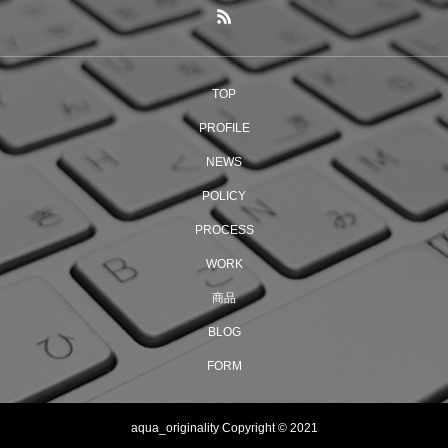
TOP
PROFILE
NEWS
POLICY
PROCESS
WORK
商品
BLOG
FORM
aqua_originality Copyright © 2021