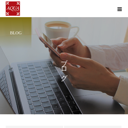
BLOG
ブ
ロ
グ